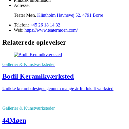
Praktisk information
Adresse:
Teater Møn,
Klintholm Havnevej 52, 4791 Borre
Telefon:
+45 26 18 14 32
Web:
https://www.teatermoen.com/
Relaterede oplevelser
Gallerier & Kunstværksteder
Bodil Keramikværksted
Unikke keramikdesigns gennem mange år fra lokalt værksted
Gallerier & Kunstværksteder
44Møen