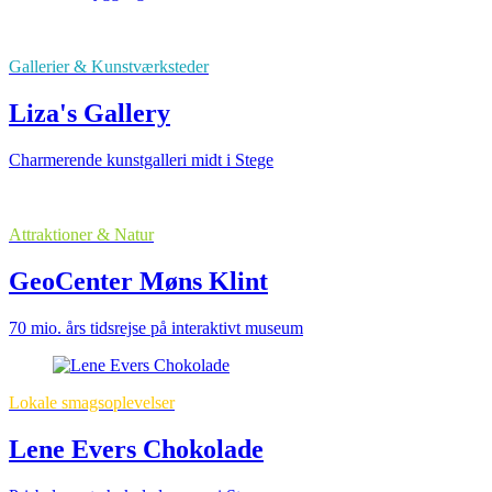
Gallerier & Kunstværksteder
Liza's Gallery
Charmerende kunstgalleri midt i Stege
Attraktioner & Natur
GeoCenter Møns Klint
70 mio. års tidsrejse på interaktivt museum
Lokale smagsoplevelser
Lene Evers Chokolade