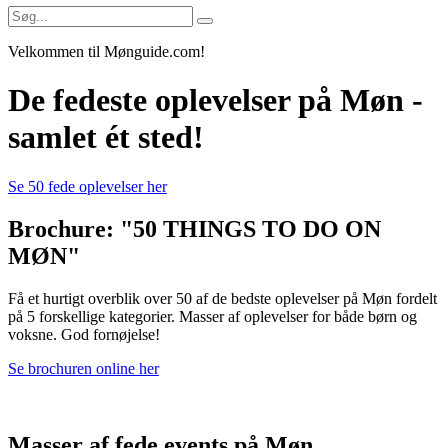
Velkommen til Mønguide.com!
De fedeste oplevelser på Møn -
samlet ét sted!
Se 50 fede oplevelser her
Brochure: "50 THINGS TO DO ON
MØN"
Få et hurtigt overblik over 50 af de bedste oplevelser på Møn fordelt
på 5 forskellige kategorier. Masser af oplevelser for både børn og
voksne. God fornøjelse!
Se brochuren online her
Masser af fede events på Møn