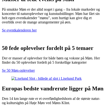
På smukke Møn er der altid noget i gang – fra lokale markeder og
koncerter til naturoplevelser og kunstudstillinger. Møn har fået sin
helt egen eventkalender "mønu", som hurtigt kan give dig et
overblik over de mange arrangementer på øen.
Se eventkalenderen her
50 fede oplevelser fordelt på 5 temaer
Der er masser af oplevelser for både børn og voksne på Møn. Her
finder du 50 oplevelser fordelt på 5 forskellige kategorier
Se 50 Møn-oplevelser
Europas bedste vandrerute ligger på Møn
Den 14 km lange rute er et overflødighedshorn af de største natur-
og kultursights på Høje Møn ved Møns Klint.