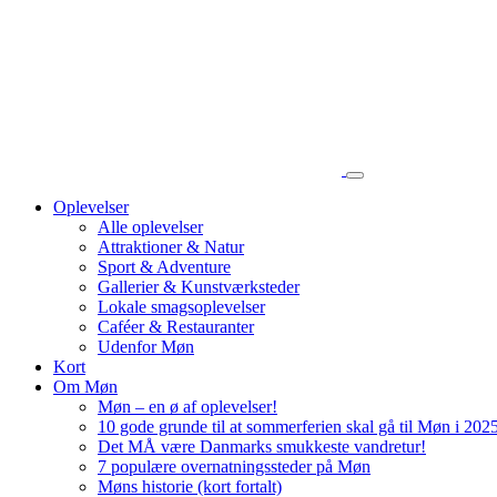
Oplevelser
Alle oplevelser
Attraktioner & Natur
Sport & Adventure
Gallerier & Kunstværksteder
Lokale smagsoplevelser
Caféer & Restauranter
Udenfor Møn
Kort
Om Møn
Møn – en ø af oplevelser!
10 gode grunde til at sommerferien skal gå til Møn i 202
Det MÅ være Danmarks smukkeste vandretur!
7 populære overnatningssteder på Møn
Møns historie (kort fortalt)