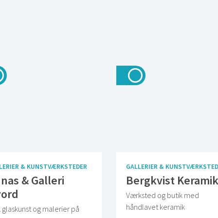
LERIER & KUNSTVÆRKSTEDER
GALLERIER & KUNSTVÆRKSTE
nas & Galleri
Bergkvist Kerami
ord
Værksted og butik med
håndlavet keramik
k glaskunst og malerier på