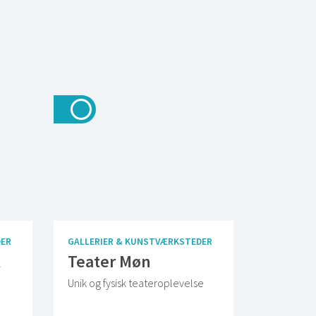
DER
GALLERIER & KUNSTVÆRKSTEDER
k
Teater Møn
Unik og fysisk teateroplevelse