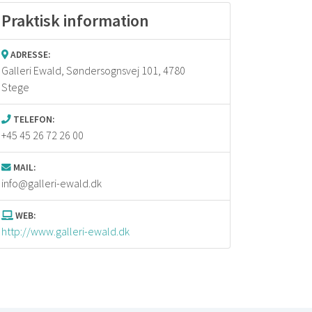
Praktisk information
ADRESSE:
Galleri Ewald,
Søndersognsvej 101, 4780
Stege
TELEFON:
+45 45 26 72 26 00
MAIL:
info@galleri-ewald.dk
WEB:
http://www.galleri-ewald.dk