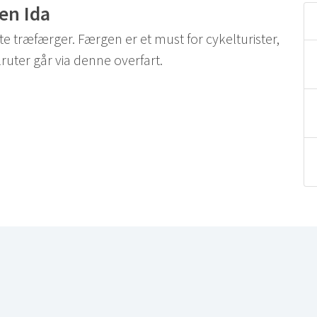
en Ida
 træfærger. Færgen er et must for cykelturister,
lruter går via denne overfart.