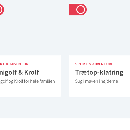
RT & ADVENTURE
SPORT & ADVENTURE
nigolf & Krolf
Trætop-klatring
golf og Krolf for hele familien
Sug i maven i højderne!