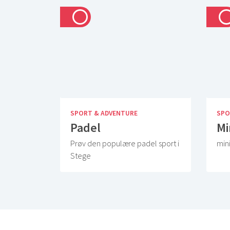
SPORT & ADVENTURE
SPO
Padel
Mi
Prøv den populære padel sport i
mini
Stege