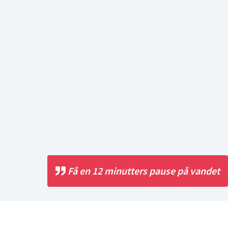
Få en 12 minutters pause på vandet