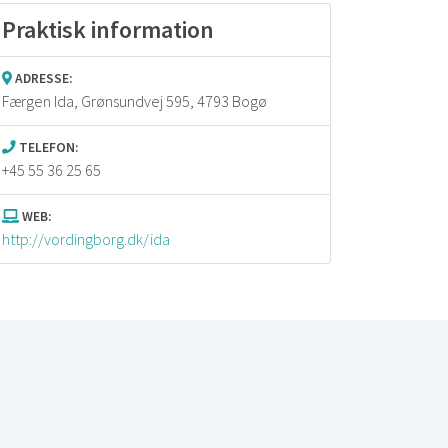
Praktisk information
ADRESSE:
Færgen Ida,
Grønsundvej 595, 4793 Bogø
TELEFON:
+45 55 36 25 65
WEB:
http://vordingborg.dk/ida