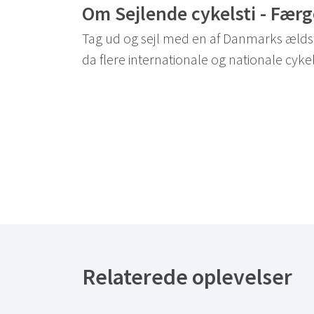
Om Sejlende cykelsti - Færg
Tag ud og sejl med en af Danmarks ældste
da flere internationale og nationale cyke
Relaterede oplevelser