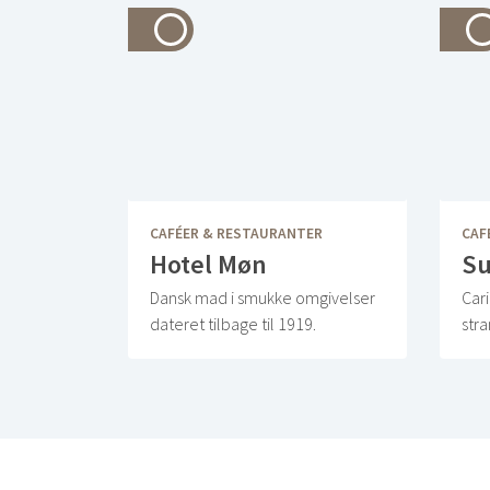
CAFÉER & RESTAURANTER
CAF
Hotel Møn
Su
Dansk mad i smukke omgivelser
Cari
dateret tilbage til 1919.
str