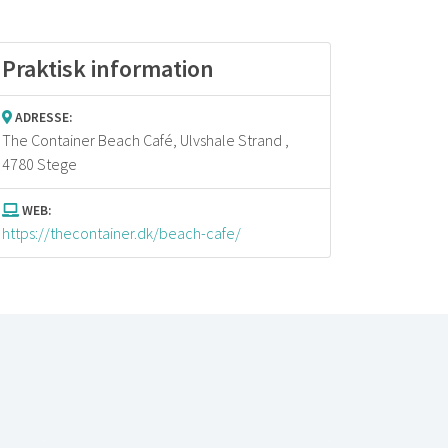
Praktisk information
ADRESSE:
The Container Beach Café,
Ulvshale Strand ,
4780 Stege
WEB:
https://thecontainer.dk/beach-cafe/