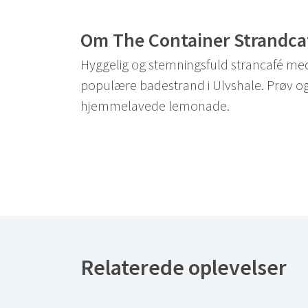
Om The Container Strandca
Hyggelig og stemningsfuld strancafé med
populære badestrand i Ulvshale. Prøv o
hjemmelavede lemonade.
Relaterede oplevelser