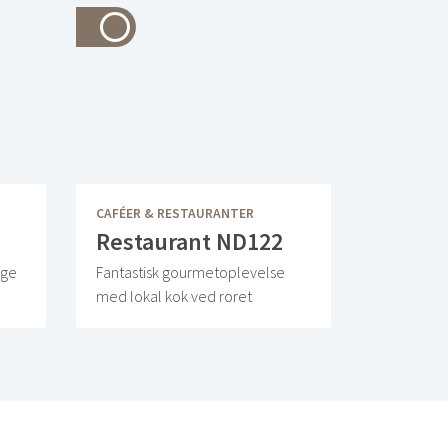
CAFÉER & RESTAURANTER
Restaurant ND122
ege
Fantastisk gourmetoplevelse
med lokal kok ved roret