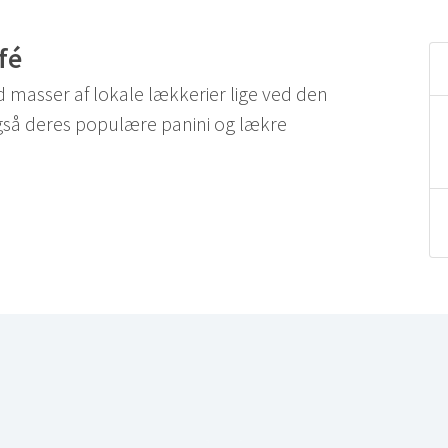
fé
 masser af lokale lækkerier lige ved den
gså deres populære panini og lækre