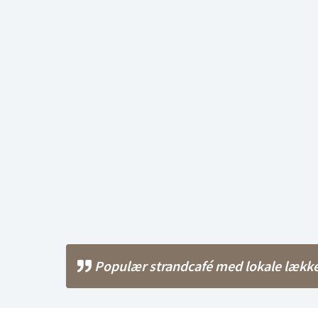
Populær strandcafé med lokale lække