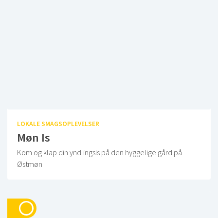
LOKALE SMAGSOPLEVELSER
Møn Is
Kom og klap din yndlingsis på den hyggelige gård på
Østmøn