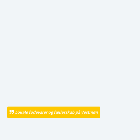
Lokale fødevarer og fællesskab på Vestmøn