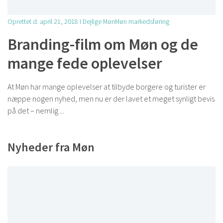
Oprettet d. april 21, 2018
I Dejlige MønMøn markedsføring
Branding-film om Møn og de
mange fede oplevelser
At Møn har mange oplevelser at tilbyde borgere og turister er
næppe nogen nyhed, men nu er der lavet et meget synligt bevis
på det – nemlig ...
Nyheder fra Møn